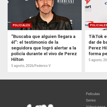
POLICIALES
POLICIALE
“Buscaba que alguien llegara a
TikTok e
él”: el testimonio de la
dar de b
seguidora que logró alertar a la
Perez Hi
policía durante el vivo de Perez
forma p
Hilton
5 agosto, 2
5 agosto, 2026
Federico V.
Películas
Series
Videojuegos