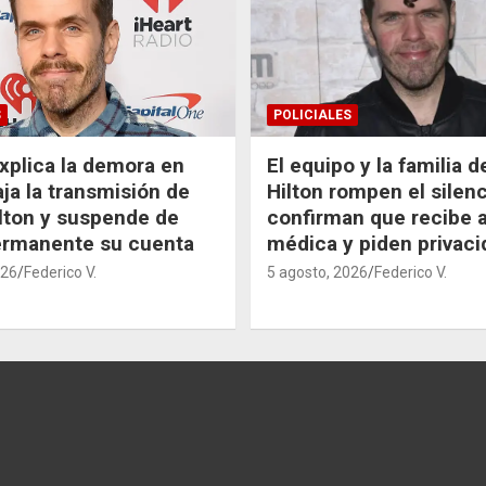
S
POLICIALES
xplica la demora en
El equipo y la familia 
aja la transmisión de
Hilton rompen el silenc
lton y suspende de
confirman que recibe 
ermanente su cuenta
médica y piden privaci
026
Federico V.
5 agosto, 2026
Federico V.