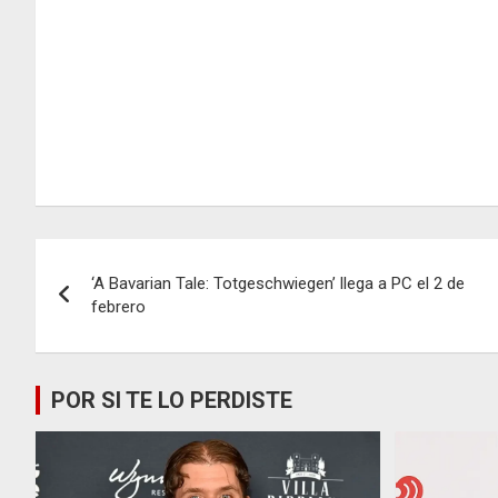
Navegación
‘A Bavarian Tale: Totgeschwiegen’ llega a PC el 2 de
de
febrero
entradas
POR SI TE LO PERDISTE