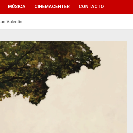
MÚSICA
CINEMACENTER
CONTACTO
San Valentín