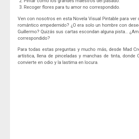
Pintar como los grandes maestros del pasado.
Recoger flores para tu amor no correspondido.
Ven con nosotros en esta Novela Visual Pintable para ver ot
romántico empedernido? ¿O era solo un hombre con dese
Guillermo? Quizás sus cartas escondan alguna pista… ¿Am
correspondido?
Para todas estas preguntas y mucho más, desde Mad Cr
artística, llena de pinceladas y manchas de tinta, donde
convierte en odio y la lastima en locura.