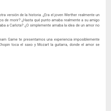
ra versión de la historia. ¿Era el joven Werther realmente un
os de morir? ¿Hasta qué punto amaba realmente a su amigo
aba a Carlota? ¿O simplemente amaba la idea de un amor no
eam Game te presentamos una experiencia imposiblemente
 Chopin toca el saxo y Mozart la guitarra, donde el amor se