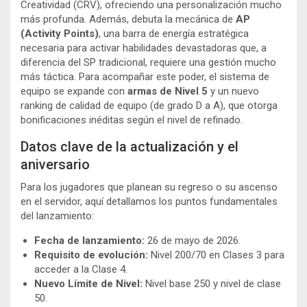
Creatividad (CRV), ofreciendo una personalización mucho
más profunda. Además, debuta la mecánica de
AP
(Activity Points)
, una barra de energía estratégica
necesaria para activar habilidades devastadoras que, a
diferencia del SP tradicional, requiere una gestión mucho
más táctica. Para acompañar este poder, el sistema de
equipo se expande con
armas de Nivel 5
y un nuevo
ranking de calidad de equipo (de grado D a A), que otorga
bonificaciones inéditas según el nivel de refinado.
Datos clave de la actualización y el
aniversario
Para los jugadores que planean su regreso o su ascenso
en el servidor, aquí detallamos los puntos fundamentales
del lanzamiento:
Fecha de lanzamiento:
26 de mayo de 2026.
Requisito de evolución:
Nivel 200/70 en Clases 3 para
acceder a la Clase 4.
Nuevo Límite de Nivel:
Nivel base 250 y nivel de clase
50.