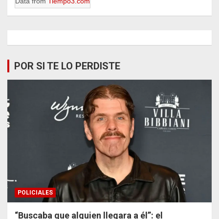
Data from
Tiempo3.com
POR SI TE LO PERDISTE
POLICIALES
“Buscaba que alguien llegara a él”: el