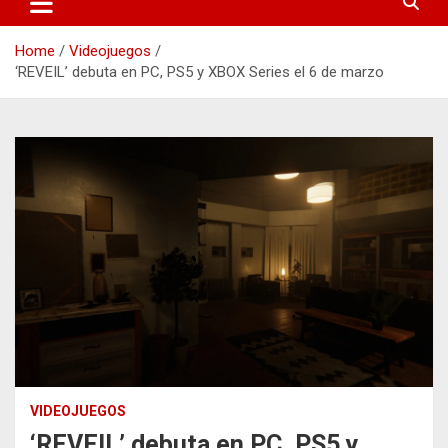
Home
Videojuegos
‘REVEIL’ debuta en PC, PS5 y XBOX Series el 6 de marzo
VIDEOJUEGOS
‘REVEIL’ debuta en PC, PS5 y