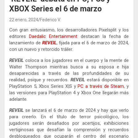
XBOX Series el 6 de marzo
22 enero, 2024
Federico V.
Con gran entusiasmo, los desarrolladores Pixelsplit y los
editores
Daedalic Entertainment
destacan la fecha de
lanzamiento de
REVEIL
, fijada para el 6 de marzo de 2024,
con un nuevo y retorcido tráiler.
REVEIL
coloca a los jugadores en el cuerpo y la mente de
Walter Thompson mientras busca a su esposa e hija
desaparecidas a través de las profundidades de su
realidad, psique y recuerdos.
REVEIL
estará disponible en
PlayStation 5, Xbox Series X|S y
PC a través de Steam
, y
las versiones para PlayStation 4 y Xbox One llegarán más
adelante.
REVEIL
se lanzará el 6 de marzo de 2024 y hay que verlo
para creerlo. En el título de terror psicológico, los
jugadores serán desafiados por acertijos, exhibiciones
vertiginosas que desafían la comprensión y recuerdos
desbloqueados que ocuparán el centro del escenario