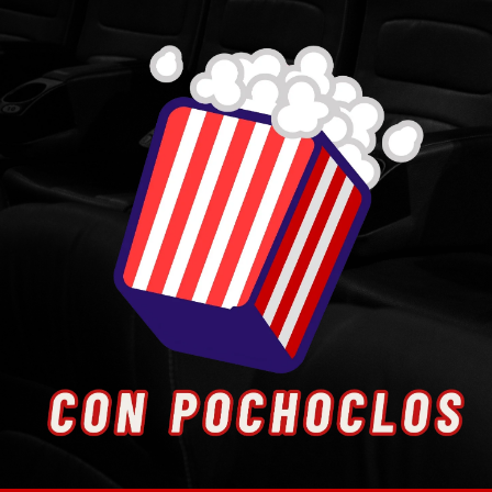
Skip
to
content
Entretenimiento. Cultura. Arte.
Con Pochoclos