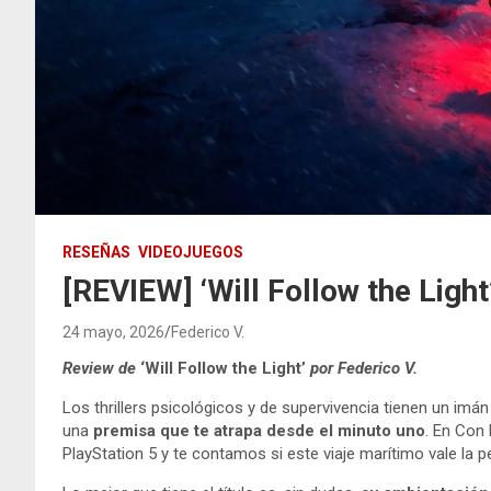
RESEÑAS
VIDEOJUEGOS
[REVIEW] ‘Will Follow the Light
24 mayo, 2026
Federico V.
Review de
‘Will Follow the Light’
por
Federico V.
Los thrillers psicológicos y de supervivencia tienen un imán
una
premisa que te atrapa desde el minuto uno
. En Con
PlayStation 5 y te contamos si este viaje marítimo vale la 