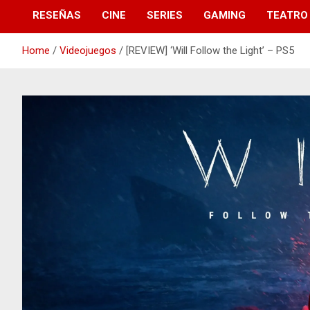
RESEÑAS
CINE
SERIES
GAMING
TEATRO
Home
Videojuegos
[REVIEW] ‘Will Follow the Light’ – PS5