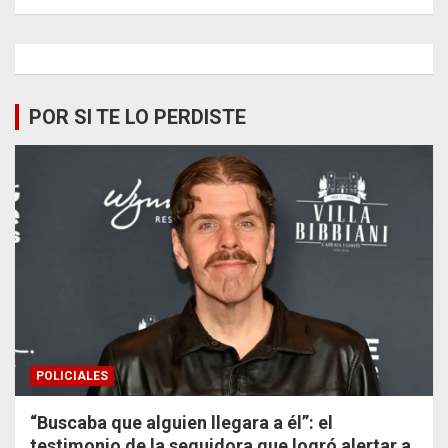
POR SI TE LO PERDISTE
POLICIALES
“Buscaba que alguien llegara a él”: el
testimonio de la seguidora que logró alertar a