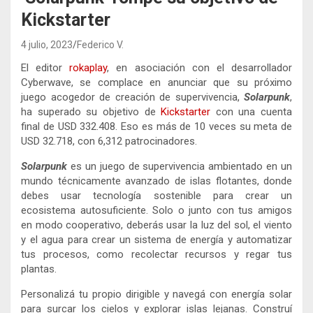
Kickstarter
4 julio, 2023
Federico V.
El editor
rokaplay
, en asociación con el desarrollador
Cyberwave, se complace en anunciar que su próximo
juego acogedor de creación de supervivencia,
Solarpunk
,
ha superado su objetivo de
Kickstarter
con una cuenta
final de USD 332.408. Eso es más de 10 veces su meta de
USD 32.718, con 6,312 patrocinadores.
Solarpunk
es un juego de supervivencia ambientado en un
mundo técnicamente avanzado de islas flotantes, donde
debes usar tecnología sostenible para crear un
ecosistema autosuficiente. Solo o junto con tus amigos
en modo cooperativo, deberás usar la luz del sol, el viento
y el agua para crear un sistema de energía y automatizar
tus procesos, como recolectar recursos y regar tus
plantas.
Personalizá tu propio dirigible y navegá con energía solar
para surcar los cielos y explorar islas lejanas. Construí