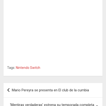
Tags:
Nintendo Switch
Navegación
Mario Pereyra se presenta en El club de la cumbia
de
entradas
‘Mentiras verdaderas’ estrena su temporada completa