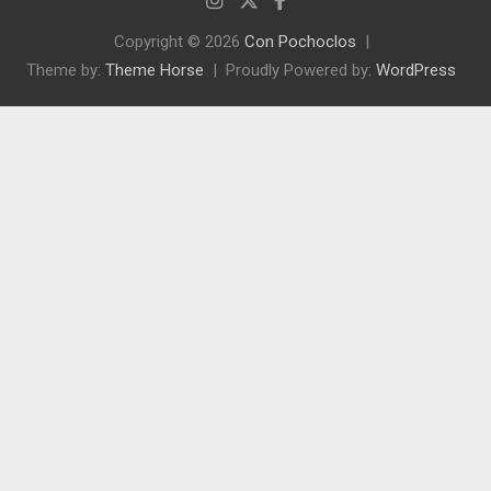
Copyright © 2026
Con Pochoclos
Theme by:
Theme Horse
Proudly Powered by:
WordPress