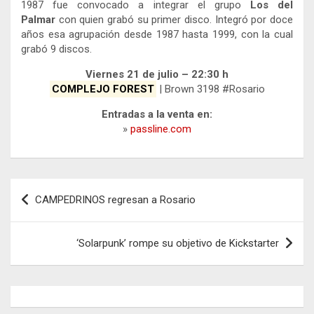
1987 fue convocado a integrar el grupo
Los del
Palmar
con quien grabó su primer disco. Integró por doce
años esa agrupación desde 1987 hasta 1999, con la cual
grabó 9 discos.
Viernes 21 de julio – 22:30 h
COMPLEJO FOREST
| Brown 3198 #Rosario
Entradas a la venta en:
»
passline.com
Navegación
CAMPEDRINOS regresan a Rosario
de
entradas
‘Solarpunk’ rompe su objetivo de Kickstarter