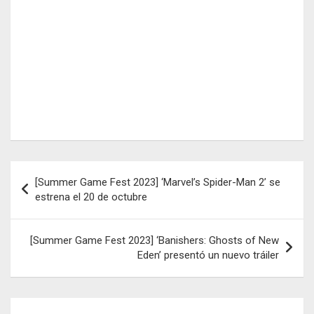
Navegación
[Summer Game Fest 2023] ‘Marvel’s Spider-Man 2’ se
de
estrena el 20 de octubre
entradas
[Summer Game Fest 2023] ‘Banishers: Ghosts of New
Eden’ presentó un nuevo tráiler