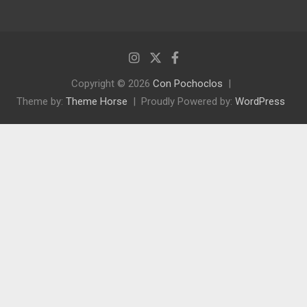
Copyright © 2026
Con Pochoclos
Theme by:
Theme Horse
Proudly Powered by:
WordPress