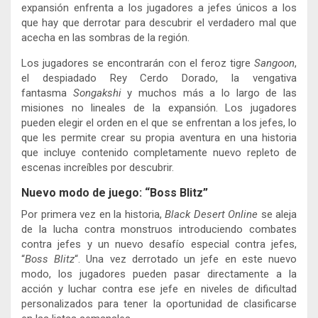
expansión enfrenta a los jugadores a jefes únicos a los
que hay que derrotar para descubrir el verdadero mal que
acecha en las sombras de la región.
Los jugadores se encontrarán con el feroz tigre
Sangoon
,
el despiadado Rey Cerdo Dorado, la vengativa
fantasma
Songakshi
y muchos más a lo largo de las
misiones no lineales de la expansión. Los jugadores
pueden elegir el orden en el que se enfrentan a los jefes, lo
que les permite crear su propia aventura en una historia
que incluye contenido completamente nuevo repleto de
escenas increíbles por descubrir.
Nuevo modo de juego: “Boss Blitz”
Por primera vez en la historia,
Black Desert Online
se aleja
de la lucha contra monstruos introduciendo combates
contra jefes y un nuevo desafío especial contra jefes,
“
Boss Blitz
“. Una vez derrotado un jefe en este nuevo
modo, los jugadores pueden pasar directamente a la
acción y luchar contra ese jefe en niveles de dificultad
personalizados para tener la oportunidad de clasificarse