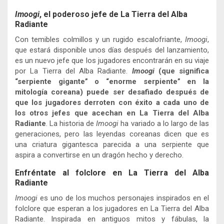
Imoogi
, el poderoso jefe de La Tierra del Alba
Radiante
Con temibles colmillos y un rugido escalofriante,
Imoogi
,
que estará disponible unos días después del lanzamiento,
es un nuevo jefe que los jugadores encontrarán en su viaje
por La Tierra del Alba Radiante.
Imoogi
(que significa
“serpiente gigante” o “enorme serpiente” en la
mitología coreana) puede ser desafiado después de
que los jugadores derroten con éxito a cada uno de
los otros jefes que acechan en La Tierra del Alba
Radiante
. La historia de
Imoogi
ha variado a lo largo de las
generaciones, pero las leyendas coreanas dicen que es
una criatura gigantesca parecida a una serpiente que
aspira a convertirse en un dragón hecho y derecho.
Enfréntate al folclore en La Tierra del Alba
Radiante
Imoogi
es uno de los muchos personajes inspirados en el
folclore que esperan a los jugadores en La Tierra del Alba
Radiante. Inspirada en antiguos mitos y fábulas, la