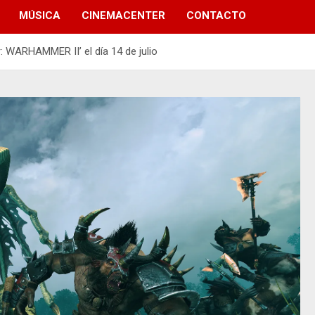
MÚSICA
CINEMACENTER
CONTACTO
r: WARHAMMER II’ el día 14 de julio