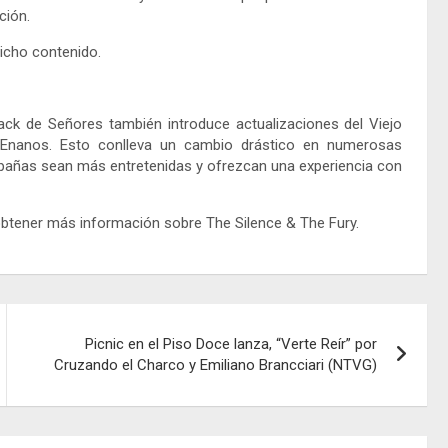
ción.
icho contenido.
ack de Señores también introduce actualizaciones del Viejo
Enanos. Esto conlleva un cambio drástico en numerosas
mpañas sean más entretenidas y ofrezcan una experiencia con
obtener más información sobre The Silence & The Fury.
Picnic en el Piso Doce lanza, “Verte Reír” por
Cruzando el Charco y Emiliano Brancciari (NTVG)