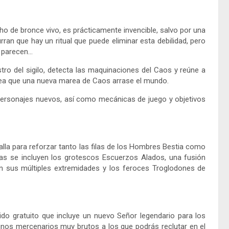
ho de bronce vivo, es prácticamente invencible, salvo por una
ran que hay un ritual que puede eliminar esta debilidad, pero
e parecen…
tro del sigilo, detecta las maquinaciones del Caos y reúne a
sea que una nueva marea de Caos arrase el mundo.
 personajes nuevos, así como mecánicas de juego y objetivos
la para reforzar tanto las filas de los Hombres Bestia como
as se incluyen los grotescos Escuerzos Alados, una fusión
n sus múltiples extremidades y los feroces Troglodones de
do gratuito que incluye un nuevo Señor legendario para los
unos mercenarios muy brutos a los que podrás reclutar en el