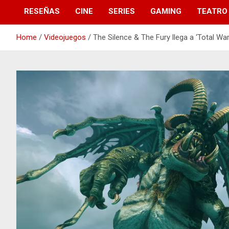
RESEÑAS
CINE
SERIES
GAMING
TEATRO
Home
Videojuegos
The Silence & The Fury llega a ‘Total Wa