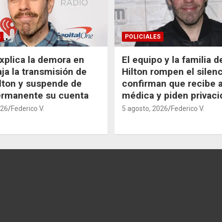
S
POLICIALES
xplica la demora en
El equipo y la familia 
aja la transmisión de
Hilton rompen el silenc
lton y suspende de
confirman que recibe 
ermanente su cuenta
médica y piden privaci
026
Federico V.
5 agosto, 2026
Federico V.