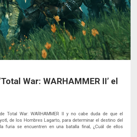
a ‘Total War: WARHAMMER II’ el
s de Total War: WARHAMMER II y no cabe duda de que el
otl, de los Hombres Lagarto, para determinar el destino del
 furia se encuentren en una batalla final, ¿Cuál de ellos