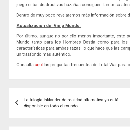
juego si tus destructivas hazañas consiguen llamar su aten
Dentro de muy poco revelaremos más información sobre d
Actualización del Viejo Mundo:
Por último, aunque no por ello menos importante, este p
Mundo tanto para los Hombres Bestia como para los 
características para ambas razas, lo que hace que las ca
un trasfondo más auténtico.
Consulta
aquí
las preguntas frecuentes de Total War para 
Navegación
La trilogía Isklander de realidad alternativa ya está
de
disponible en todo el mundo
entradas