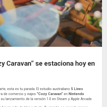
zy Caravan” se estaciona hoy en
arte, esta es tu parada. El estudio australiano
5 Lives
ra de comercio y viajes
“Cozy Caravan”
en
Nintendo
su lanzamiento de la versión 1.0 en Steam y Apple Arcade.