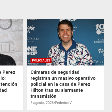
POLICIALES
de Perez
Cámaras de seguridad
io:
registran un masivo operativo
atención
policial en la casa de Perez
dad
Hilton tras su alarmante
transmisión
5 agosto, 2026
Federico V.