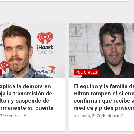
S
POLICIALES
xplica la demora en
El equipo y la familia 
aja la transmisión de
Hilton rompen el silenc
lton y suspende de
confirman que recibe 
ermanente su cuenta
médica y piden privaci
026
Federico V.
5 agosto, 2026
Federico V.