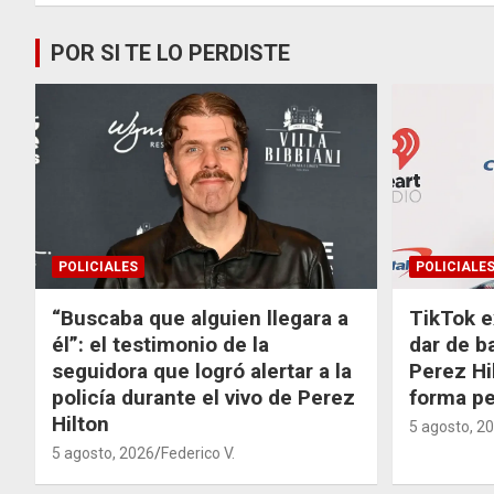
POR SI TE LO PERDISTE
POLICIALES
POLICIALE
“Buscaba que alguien llegara a
TikTok e
él”: el testimonio de la
dar de b
seguidora que logró alertar a la
Perez Hi
policía durante el vivo de Perez
forma p
Hilton
5 agosto, 2
5 agosto, 2026
Federico V.