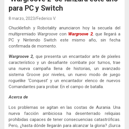
para PC y Switch
8 marzo, 2023
Federico V.
Chucklefish y Robotality anunciaron hoy la secuela del
multipremiado
Wargroove
con
Wargroove 2
,
que llegará a
PC y Nintendo Switch este mismo año, sin fecha
confirmada de momento.
Wargroove 2,
que presenta un encantador arte de píxeles
característico y un desafiante combate por turnos, trae
una nueva campaña llena de historias, un avanzado
sistema Groove por niveles, un nuevo modo de juego
roguelike ‘Conquest’ y un encantador elenco de nuevos
Comandantes para probar. En el campo de batalla.
Acerca de
Los problemas se agitan en las costas de Aurania. Una
nueva facción ambiciosa ha desenterrado reliquias
prohibidas capaces de tener consecuencias catastróficas.
Pero, ¿hasta dónde llegarán para alcanzar la gloria? ¡Surca