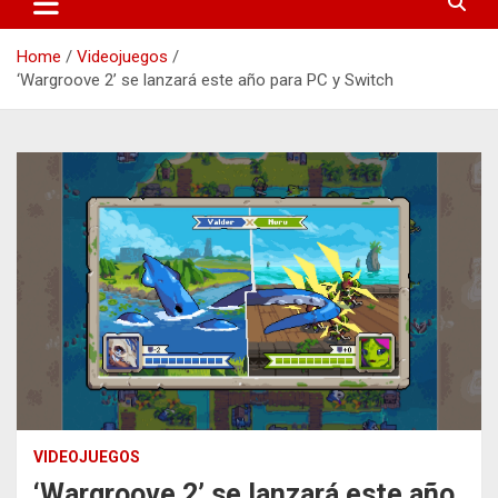
Home
Videojuegos
‘Wargroove 2’ se lanzará este año para PC y Switch
VIDEOJUEGOS
‘Wargroove 2’ se lanzará este año