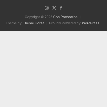
Copyright © 2026
Con Pochoclos
Theme by:
Theme Horse
Proudly Powered by:
WordPress