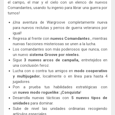
el campo, el mar y el cielo con un elenco de nuevos
Comandantes, usando tu ingenio para librar una guerra por
turnos!
¡Una aventura de Wargroove completamente nueva
para nuevos reclutas y perros de guerra veteranos por
igual!
Regresa al frente con
nuevos Comandantes
, mientras
nuevas facciones misteriosas se unen a la lucha.
Los comandantes son más poderosos que nunca, con
un nuevo
sistema Groove por niveles.
Sigue
3 nuevos arcos de campaña,
entretejidos en
una conclusión feroz.
Lucha con o contra tus amigos en
modo cooperativo
y multijugador
, localmente o en línea para hasta 4
jugadores.
Pon a prueba tus habilidades estratégicas con
un
nuevo modo roguelike: ¡Conquista
!
Desarrolla nuevas tácticas con
5 nuevos tipos de
unidades
para dominar.
Sube de nivel las unidades ordinarias recogiendo
artículos especiales.