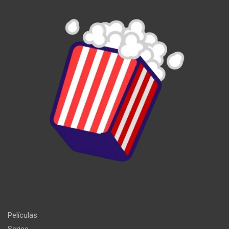
Películas
Series