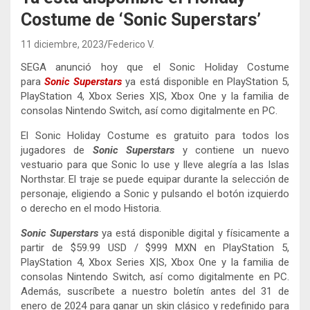
Costume de ‘Sonic Superstars’
11 diciembre, 2023
Federico V.
SEGA anunció hoy que el Sonic Holiday Costume
para
Sonic Superstars
ya está disponible en PlayStation 5,
PlayStation 4, Xbox Series X|S, Xbox One y la familia de
consolas Nintendo Switch, así como digitalmente en PC.
El Sonic Holiday Costume es gratuito para todos los
jugadores de
Sonic Superstars
y contiene un nuevo
vestuario para que Sonic lo use y lleve alegría a las Islas
Northstar. El traje se puede equipar durante la selección de
personaje, eligiendo a Sonic y pulsando el botón izquierdo
o derecho en el modo Historia.
Sonic Superstars
ya está disponible digital y físicamente a
partir de $59.99 USD / $999 MXN en PlayStation 5,
PlayStation 4, Xbox Series X|S, Xbox One y la familia de
consolas Nintendo Switch, así como digitalmente en PC.
Además, suscríbete a nuestro boletín antes del 31 de
enero de 2024 para ganar un skin clásico y redefinido para