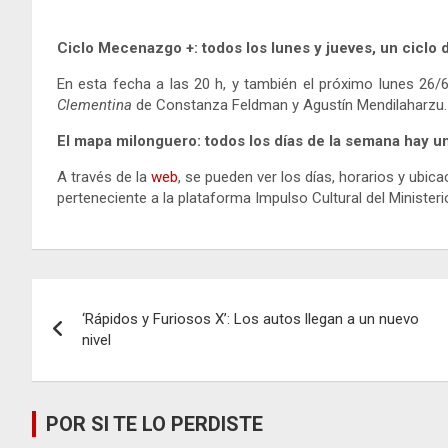
Ciclo Mecenazgo +: todos los lunes y jueves, un ciclo 
En esta fecha a las 20 h, y también el próximo lunes 26/6
Clementina
de Constanza Feldman y Agustín Mendilaharzu.
El mapa milonguero: todos los días de la semana hay un
A través de la
web
, se pueden ver los días, horarios y ubi
perteneciente a la plataforma Impulso Cultural del Ministeri
Navegación
‘Rápidos y Furiosos X’: Los autos llegan a un nuevo
de
nivel
entradas
POR SI TE LO PERDISTE