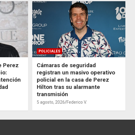
POLICIALES
de Perez
Cámaras de seguridad
io:
registran un masivo operativo
atención
policial en la casa de Perez
dad
Hilton tras su alarmante
transmisión
5 agosto, 2026
Federico V.