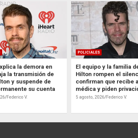
S
POLICIALES
xplica la demora en
El equipo y la familia 
aja la transmisión de
Hilton rompen el silenc
lton y suspende de
confirman que recibe 
ermanente su cuenta
médica y piden privaci
026
Federico V.
5 agosto, 2026
Federico V.