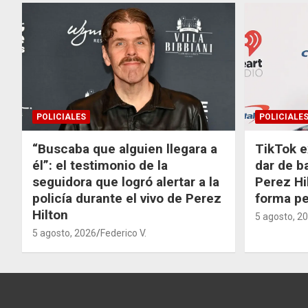
POLICIALES
POLICIALE
“Buscaba que alguien llegara a
TikTok e
él”: el testimonio de la
dar de b
seguidora que logró alertar a la
Perez Hi
policía durante el vivo de Perez
forma p
Hilton
5 agosto, 2
5 agosto, 2026
Federico V.