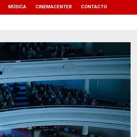
MÚSICA
CINEMACENTER
CONTACTO