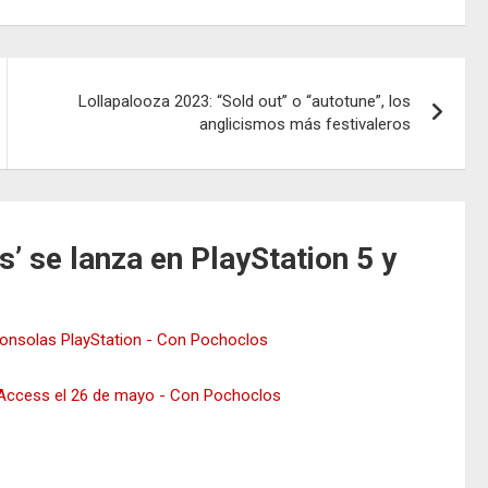
Lollapalooza 2023: “Sold out” o “autotune”, los
anglicismos más festivaleros
s’ se lanza en PlayStation 5 y
consolas PlayStation - Con Pochoclos
y Access el 26 de mayo - Con Pochoclos