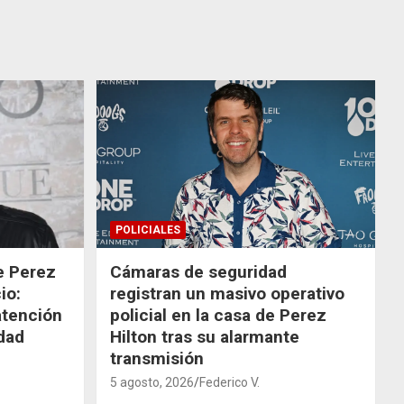
POLICIALES
de Perez
Cámaras de seguridad
io:
registran un masivo operativo
atención
policial en la casa de Perez
dad
Hilton tras su alarmante
transmisión
5 agosto, 2026
Federico V.