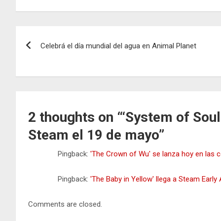
Navegación
Celebrá el día mundial del agua en Animal Planet
de
entradas
2 thoughts on “
‘System of Soul
Steam el 19 de mayo
”
Pingback:
'The Crown of Wu' se lanza hoy en las 
Pingback:
'The Baby in Yellow' llega a Steam Earl
Comments are closed.