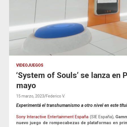
VIDEOJUEGOS
‘System of Souls’ se lanza en 
mayo
15 marzo, 2023
Federico V.
Experimentá el transhumanismo a otro nivel en este títu
Sony Interactive Entertainment España
(SIE España),
Gamm
nuevo juego de rompecabezas de plataformas en prime