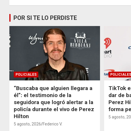
POR SI TE LO PERDISTE
POLICIALES
POLICIALE
“Buscaba que alguien llegara a
TikTok e
él”: el testimonio de la
dar de b
seguidora que logró alertar a la
Perez Hi
policía durante el vivo de Perez
forma p
Hilton
5 agosto, 2
5 agosto, 2026
Federico V.