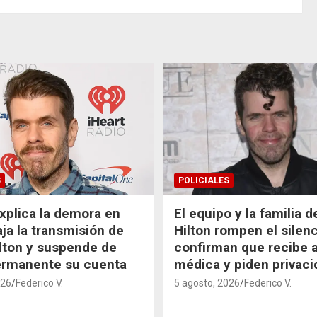
S
POLICIALES
xplica la demora en
El equipo y la familia 
aja la transmisión de
Hilton rompen el silenc
lton y suspende de
confirman que recibe 
ermanente su cuenta
médica y piden privaci
026
Federico V.
5 agosto, 2026
Federico V.