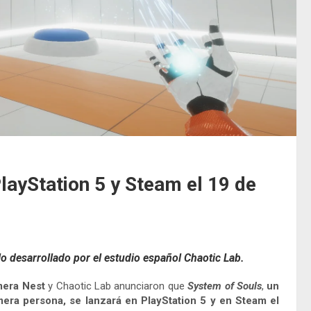
PlayStation 5 y Steam el 19 de
lo desarrollado por el estudio español Chaotic Lab.
era Nest
y Chaotic Lab anunciaron que
System of Souls
,
un
ra persona, se lanzará en PlayStation 5 y en Steam el